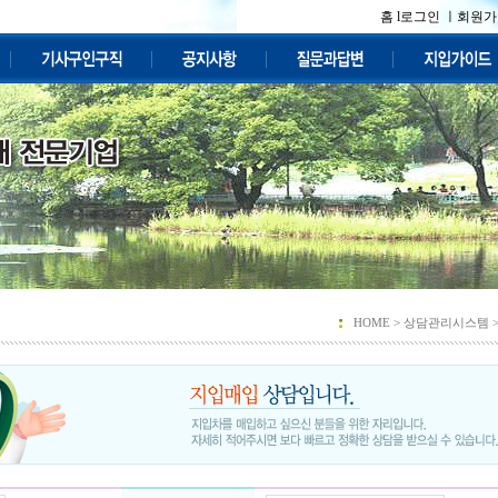
홈 l
로그인 ㅣ
회원가
HOME >
상담관리시스템