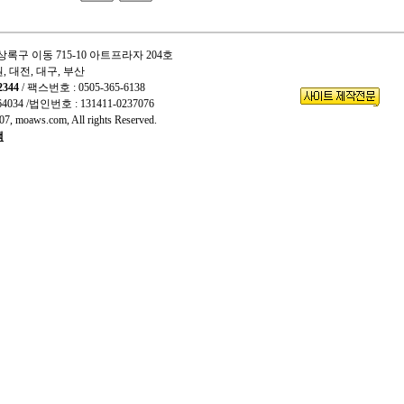
상록구 이동 715-10 아트프라자 204호
원, 대전, 대구, 부산
2344
/ 팩스번호 : 0505-365-6138
64034
/법인번호 : 131411-0237076
7, moaws.com, All rights Reserved.
책