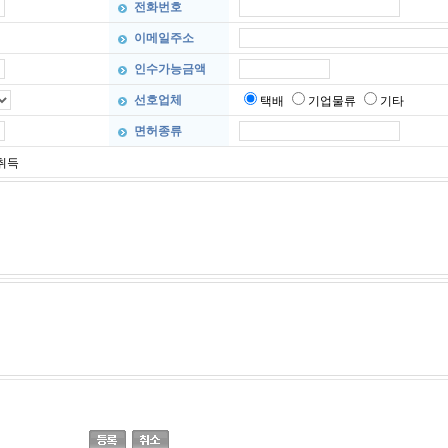
전화번호
이메일주소
인수가능금액
선호업체
택배
기업물류
기타
면허종류
취득