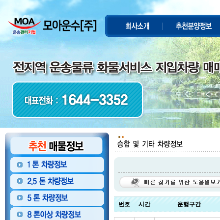
번호
시간
운행구간