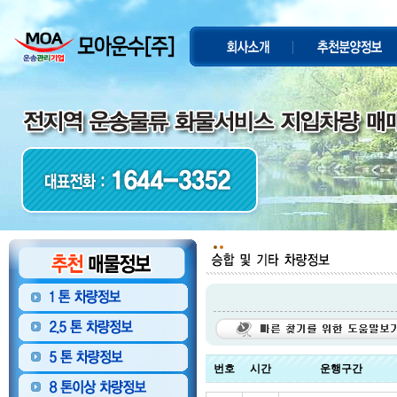
번호
시간
운행구간