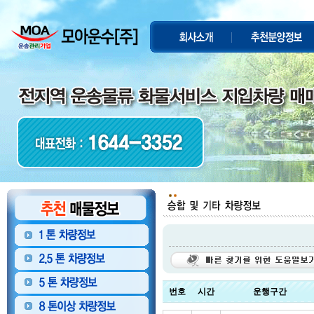
번호
시간
운행구간