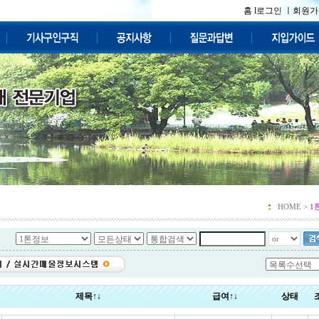
홈 l
로그인 ㅣ
회원가
HOME >
1
제목↑↓
급여↑↓
상태