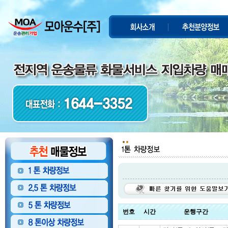
번호
시간
운행구간