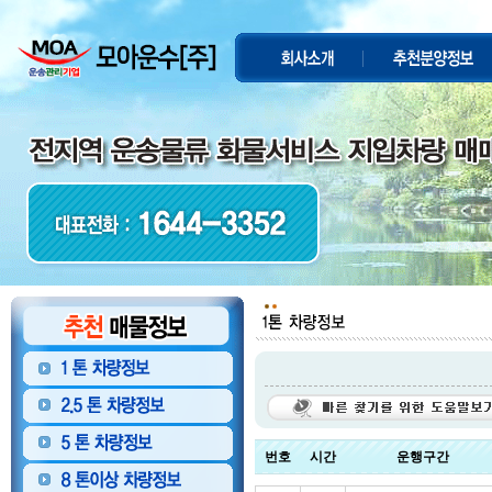
번호
시간
운행구간