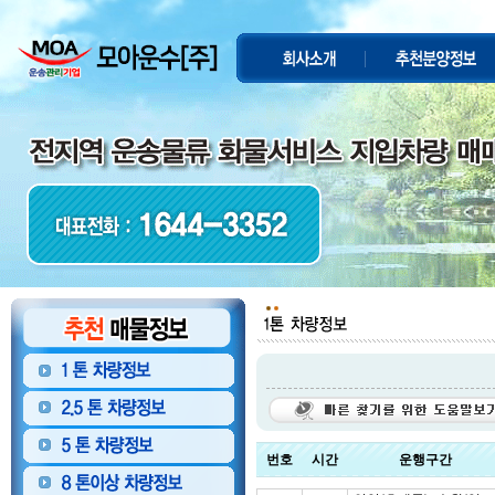
번호
시간
운행구간