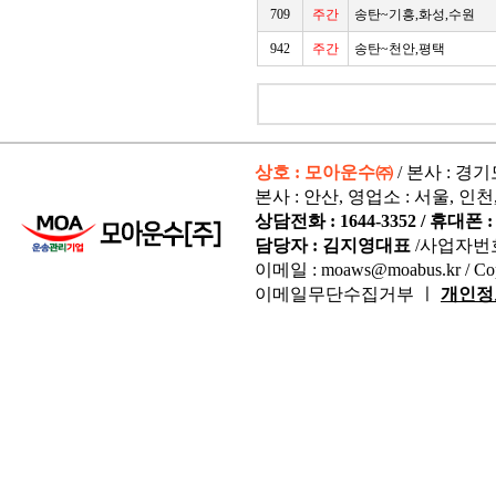
709
주간
송탄~기흥,화성,수원
942
주간
송탄~천안,평택
상호 : 모아운수㈜
/ 본사 : 경
본사 : 안산, 영업소 : 서울, 인천
상담전화 : 1644-3352 / 휴대폰 : 
담당자 : 김지영대표
/사업자번
이메일 : moaws@moabus.kr /
Co
이메일무단수집거부 ㅣ
개인정