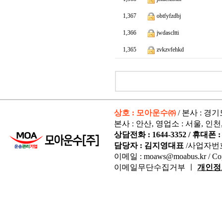
1,367
obtfyfzdbj
1,366
jwdascltti
1,365
zvkzvfehkd
상호 : 모아운수㈜
/ 본사 : 경
본사 : 안산, 영업소 : 서울, 인천
상담전화 : 1644-3352 / 휴대폰 : 
담당자 : 김지영대표
/사업자번
이메일 : moaws@moabus.kr /
Co
이메일무단수집거부 ㅣ
개인정