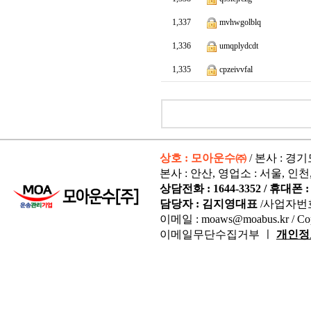
1,337
mvhwgolblq
1,336
umqplydcdt
1,335
cpzeivvfal
상호 : 모아운수㈜
/ 본사 : 경
본사 : 안산, 영업소 : 서울, 인천
상담전화 : 1644-3352 / 휴대폰 : 
담당자 : 김지영대표
/사업자번
이메일 : moaws@moabus.kr /
Co
이메일무단수집거부 ㅣ
개인정