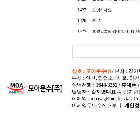
1,427
안녕하세요
1,426
질문
1,425
법인번호판 임대 합니다.(비번1
상호 : 모아운수㈜
/ 본사 : 경
본사 : 안산, 영업소 : 서울, 인천
상담전화 : 1644-3352 / 휴대폰 : 
담당자 : 김지영대표
/사업자번
이메일 : moaws@moabus.kr /
Co
이메일무단수집거부 ㅣ
개인정