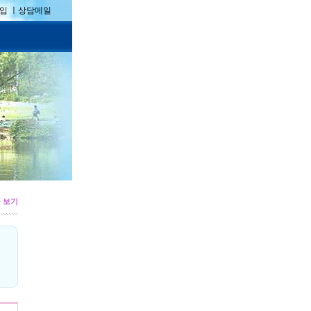
입 ㅣ
상담메일
>
보기