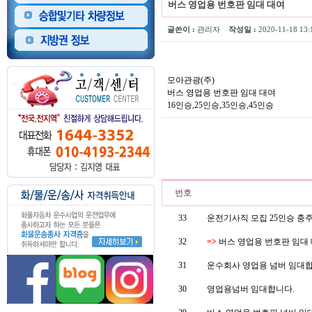
버스 영업용 번호판 임대 대여
글쓴이 :
관리자
작성일 :
2020-11-18 1
모아관광(주)
버스 영업용 번호판 임대 대여
16인승,25인승,35인승,45인승
번호
33
운전기사직 모집 25인승 충
32
=>
버스 영업용 번호판 임대
31
운수회사 영업용 넘버 임대합니다.
30
영업용넘버 임대합니다.