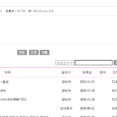
3:11
조회수 :
16,750
IP :
58.225.xxx.214
제목
글쓴이
등록일
첨부
조
주~음성
관리자
2022-11-21
15,
 대여
관리자
2020-11-18
16,
010 9068 7511
관리자
2020-11-18
15,
모아운수
2020-09-22
16,